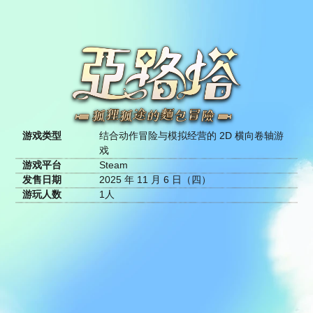
游戏类型
结合动作冒险与模拟经营的 2D 横向卷轴游
戏
游戏平台
Steam
发售日期
2025 年 11 月 6 日（四）
游玩人数
1人