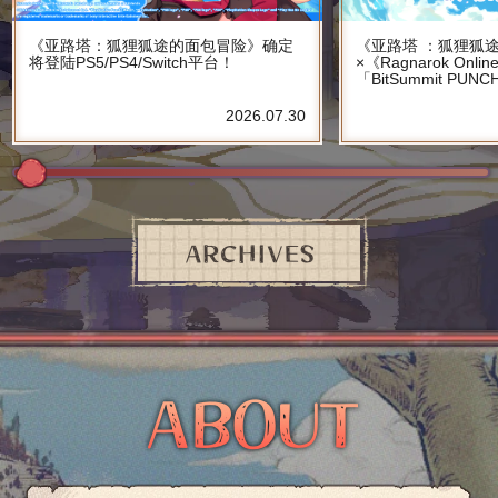
《亚路塔：狐狸狐途的面包冒险》确定
《亚路塔 ：狐狸狐
将登陆PS5/PS4/Switch平台！
×《Ragnarok On
「BitSummit PU
2026.07.30
ARCHIVES
ABOUT