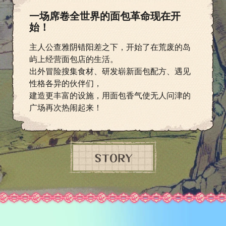
一场席卷全世界的面包革命现在开
始！
主人公查雅阴错阳差之下，开始了在荒废的岛
屿上经营面包店的生活。
出外冒险搜集食材、研发崭新面包配方、遇见
性格各异的伙伴们，
建造更丰富的设施，用面包香气使无人问津的
广场再次热闹起来！
STORY