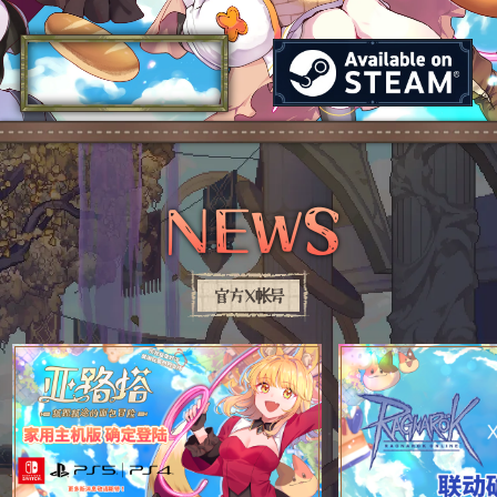
NEWS
官方X帐号